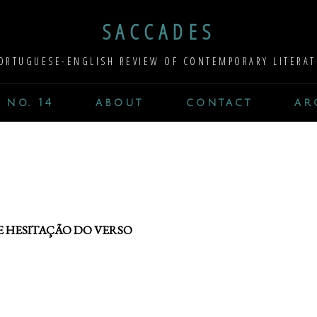
SACCADES
ORTUGUESE-ENGLISH REVIEW OF CONTEMPORARY LITERAT
 no. 14
about
contact
ar
DE HESITAÇÃO DO VERSO