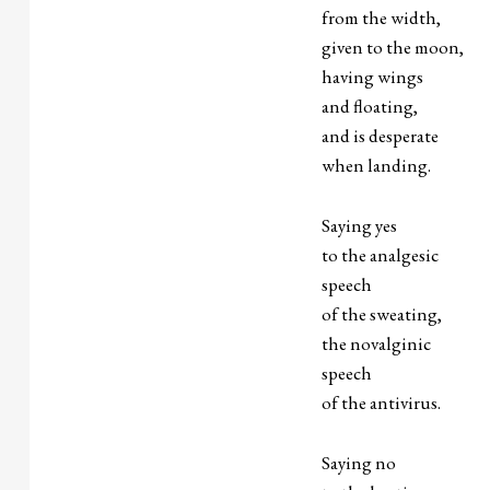
from the width,
given to the moon,
having wings
and floating,
and is desperate
when landing.
Saying yes
to the analgesic
speech
of the sweating,
the novalginic
speech
of the antivirus.
Saying no