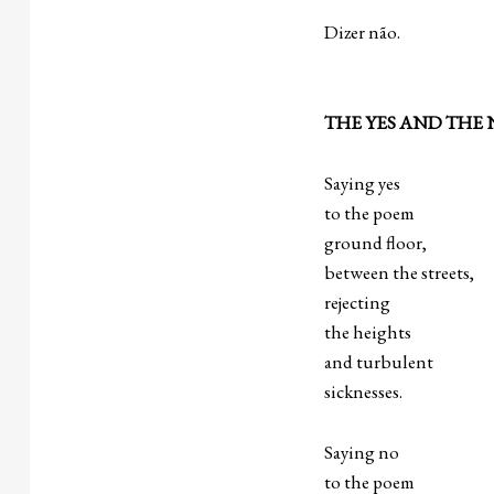
Dizer não.
THE YES AND THE 
Saying yes
to the poem
ground floor,
between the streets,
rejecting
the heights
and turbulent
sicknesses.
Saying no
to the poem