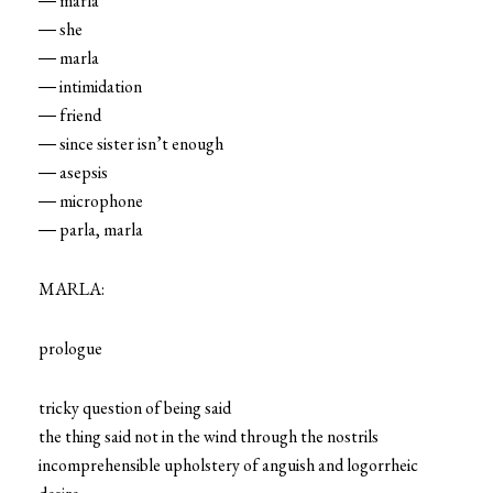
― marla
― she
― marla
― intimidation
― friend
― since sister isn’t enough
― asepsis
― microphone
― parla, marla
MARLA:
prologue
tricky question of being said
the thing said not in the wind through the nostrils
incomprehensible upholstery of anguish and logorrheic