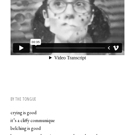
BY THE TONGUE
crying is good
it’s a cliffy communique
belching is good