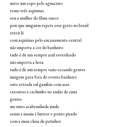
meto um copo pelo aguaceiro
tomo três aspirinas
sou a mulher do filme sueco
pois que ninguém repete esse gesto no brasil
estou lá
com aspirinas pelo encanamento central
não importa a cor do banheiro
tudo é de um sempre azul esverdeado
não importa a hora
tudo é de um sempre vazio ecoando gentes
imagens para fora do evento banheiro
auto estrada sul gambás com asas
ratoeiras e cachimbo no andar de cima
gentes
me sinto acabrunhada ainda
assim a mania é lustrar o ponto pisado
com a meia cheia de patinhos