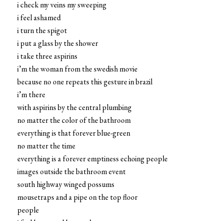
i check my veins my sweeping
i feel ashamed
i turn the spigot
i put a glass by the shower
i take three aspirins
i’m the woman from the swedish movie
because no one repeats this gesture in brazil
i’m there
with aspirins by the central plumbing
no matter the color of the bathroom
everything is that forever blue-green
no matter the time
everything is a forever emptiness echoing people
images outside the bathroom event
south highway winged possums
mousetraps and a pipe on the top floor
people