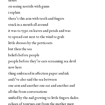
desire
on seeing nostrils with gums
i explain
there’s this arm with teeth and fingers
stuck in a mouth all around
it was to type on leaves and petals and was
to spread out next to the wind to grab
little dresses by the petticoats
but then the sea
beliefs before people
people before they’re ears screaming sea devil
now here
thing embraced in affection paper and ink
and i’ve also said the sea between
one arm and another one ear and another and
all this from conversations
unified by the nail growing to little fingers dados
echoes of tongues out from the mother maw