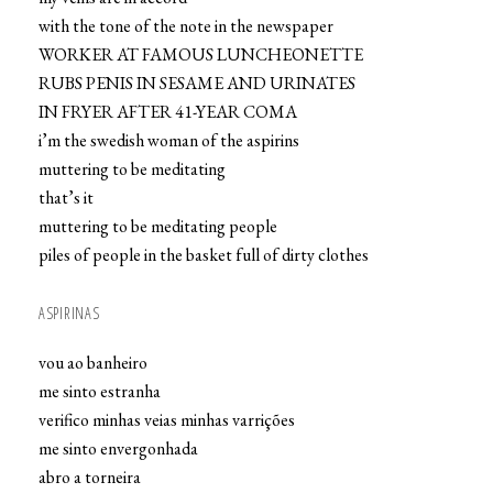
with the tone of the note in the newspaper
WORKER AT FAMOUS LUNCHEONETTE
RUBS PENIS IN SESAME AND URINATES
IN FRYER AFTER 41-YEAR COMA
i’m the swedish woman of the aspirins
muttering to be meditating
that’s it
muttering to be meditating people
piles of people in the basket full of dirty clothes
ASPIRINAS
vou ao banheiro
me sinto estranha
verifico minhas veias minhas varrições
me sinto envergonhada
abro a torneira