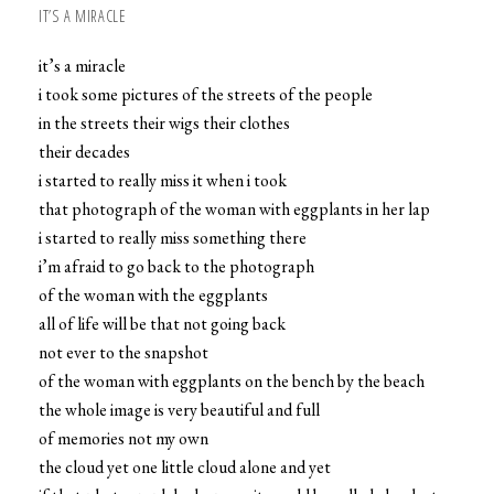
IT’S A MIRACLE
it’s a miracle
i took some pictures of the streets of the people
in the streets their wigs their clothes
their decades
i started to really miss it when i took
that photograph of the woman with eggplants in her lap
i started to really miss something there
i’m afraid to go back to the photograph
of the woman with the eggplants
all of life will be that not going back
not ever to the snapshot
of the woman with eggplants on the bench by the beach
the whole image is very beautiful and full
of memories not my own
the cloud yet one little cloud alone and yet