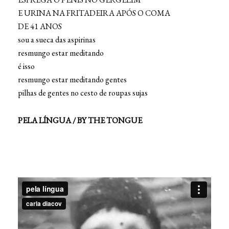
E URINA NA FRITADEIRA APÓS O COMA
DE 41 ANOS
sou a sueca das aspirinas
resmungo estar meditando
é isso
resmungo estar meditando gentes
pilhas de gentes no cesto de roupas sujas
PELA LÍNGUA / BY THE TONGUE