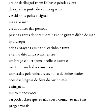
era de datilografar em folhas e pétalas e era
de espalhar junto do vento agarrar
vestidinhos pelas anáguas
mas aí o mar
credos antes das pessoas
pessoas antes de serem orelhas que gritam diabo de mar
agora aqui
coisa abraçada em papel carinho e tinta
e tenho dito ainda o mar entre
um braço e outro uma orelha e outra e
isso tudo ainda das conversas
unificadas pela unha crescendo a dedinhos dados
ecos das línguas de fora do bucho mãe
e ninguém
muito menos você
vai poder dizer que eu não sou o comichão nas tuas
pregas vocais