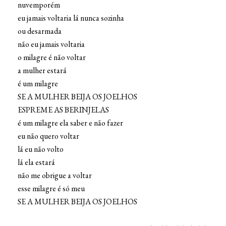
nuvemporém
eu jamais voltaria lá nunca sozinha
ou desarmada
não eu jamais voltaria
o milagre é não voltar
a mulher estará
é um milagre
SE A MULHER BEIJA OS JOELHOS
ESPREME AS BERINJELAS
é um milagre ela saber e não fazer
eu não quero voltar
lá eu não volto
lá ela estará
não me obrigue a voltar
esse milagre é só meu
SE A MULHER BEIJA OS JOELHOS