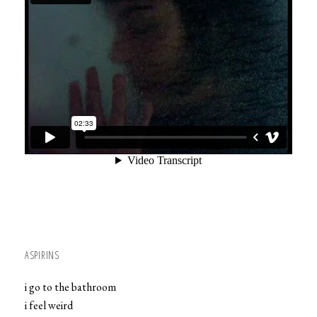
ASPIRINS
i go to the bathroom
i feel weird