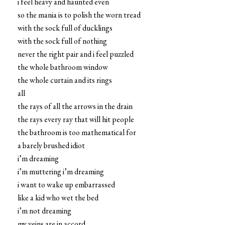
i feel heavy and haunted even
so the mania is to polish the worn tread
with the sock full of ducklings
with the sock full of nothing
never the right pair and i feel puzzled
the whole bathroom window
the whole curtain and its rings
all
the rays of all the arrows in the drain
the rays every ray that will hit people
the bathroom is too mathematical for
a barely brushed idiot
i’m dreaming
i’m muttering i’m dreaming
i want to wake up embarrassed
like a kid who wet the bed
i’m not dreaming
my veins are in accord