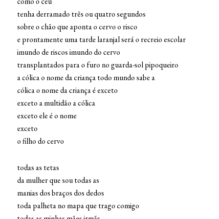
como o céu
tenha derramado três ou quatro segundos
sobre o chão que aponta o cervo o risco
e prontamente uma tarde laranjal será o recreio escolar
imundo de riscos imundo do cervo
transplantados para o furo no guarda-sol pipoqueiro
a cólica o nome da criança todo mundo sabe a
cólica o nome da criança é exceto
exceto a multidão a cólica
exceto ele é o nome
exceto
o filho do cervo
todas as tetas
da mulher que sou todas as
manias dos braços dos dedos
toda palheta no mapa que trago comigo
todas as minhas mães irmãs