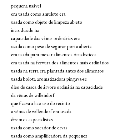
pequena usável
era usada como amuleto era
usada como objeto de limpeza abjeto
introduzido na
capacidade das vênus ordinárias era
usada como peso de segurar porta aberta
era usada para mexer alimentos ritualísticos
era usada na fervura dos alimentos mais ordinários
usada na terra era plantada antes dos alimentos
usada bolota aromatizadora pingava-se
óleo de casca de árvore ordinária na capacidade
da vênus de willendorf
que ficava ali ao uso do recinto
a vênus de willendorf era usada
dizem os especialistas
usada como socador de ervas
usada como amplificadora da pequenez