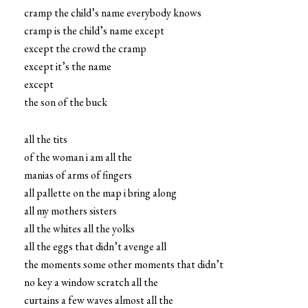
cramp the child’s name everybody knows
cramp is the child’s name except
except the crowd the cramp
except it’s the name
except
the son of the buck
all the tits
of the woman i am all the
manias of arms of fingers
all pallette on the map i bring along
all my mothers sisters
all the whites all the yolks
all the eggs that didn’t avenge all
the moments some other moments that didn’t
no key a window scratch all the
curtains a few waves almost all the