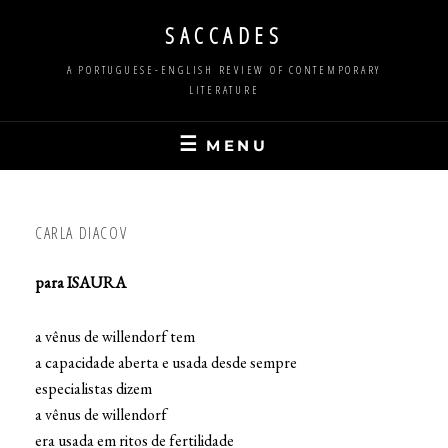
Skip
SACCADES
to
content
A PORTUGUESE-ENGLISH REVIEW OF CONTEMPORARY
LITERATURE
MENU
CARLA DIACOV
para ISAURA
a vênus de willendorf tem
a capacidade aberta e usada desde sempre
especialistas dizem
a vênus de willendorf
era usada em ritos de fertilidade