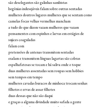
são deselegantes são galinhas sambistas
begônias indesejáveis falam sobre outras sentadas
mulheres doutros lugares mulheres que se sentam como
camelas focas velhas vermelhas mancham
a tudo do que dizem vazam mulheres que vazam
pensamentos com espinhos e larvas em estágios de
sujices coaguladas
falam com
pretensões de antenas transmitem sentadas
exalam e transmitem línguas lagartas são cobras
espalhafatosas se tocam e há saliva onde o toque
duas mulheres assentadas sem roupas sem hobbies
sem tempos em tempo
mulheres cavadas buracos de minhoca trocam senhas
filhotes e ervas de assar filhotes
duas dessas que não são daqui
e graças a alguma divindade muito safada a gente