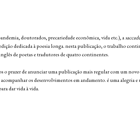
andemia, doutorados, precariedade econômica, vida etc.), a
saccad
 edição dedicada à poesia longa. nesta publicação, o trabalho con
glês de poetas e tradutores de quatro continentes.
os o prazer de anunciar uma publicação mais regular com um novo 
 e acompanhar os desenvolvimentos em andamento. é uma alegria e 
ara dar vida à vida.