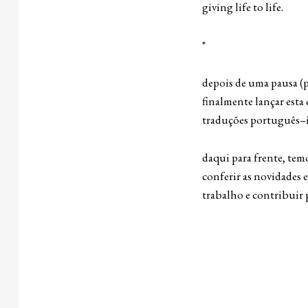
giving life to life.
*
depois de uma pausa (p
finalmente lançar esta
traduções português–in
daqui para frente, tem
conferir as novidades
trabalho e contribuir p