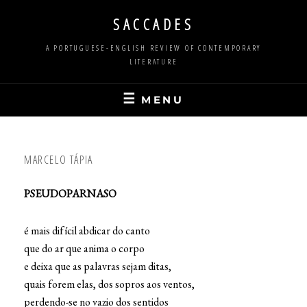
Skip
SACCADES
to
content
A PORTUGUESE-ENGLISH REVIEW OF CONTEMPORARY
LITERATURE
MENU
MARCELO TÁPIA
PSEUDOPARNASO
é mais difícil abdicar do canto
que do ar que anima o corpo
e deixa que as palavras sejam ditas,
quais forem elas, dos sopros aos ventos,
perdendo-se no vazio dos sentidos