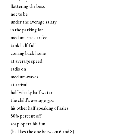
flattering the boss
not to be
under the average salary
in the parking lot
medium-size car fee
tank half-full
coming back home
at average speed
radio on
medium-waves
at arrival
half whisky half water
the child’s average gpa
his other half speaking of sales
50% percent off
soap opera his fun
(he likes the one between 6 and 8)