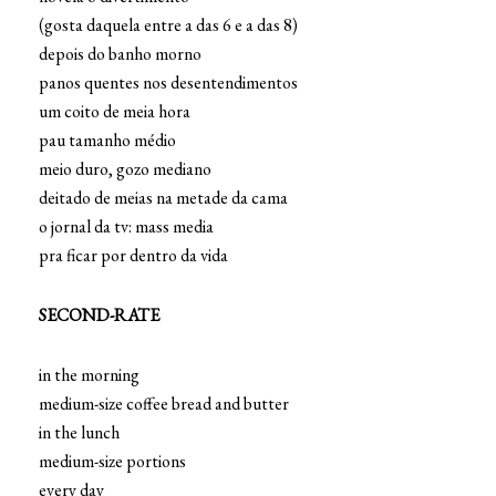
(gosta daquela entre a das 6 e a das 8)
depois do banho morno
panos quentes nos desentendimentos
um coito de meia hora
pau tamanho médio
meio duro, gozo mediano
deitado de meias na metade da cama
o jornal da tv: mass media
pra ficar por dentro da vida
SECOND-RATE
in the morning
medium-size coffee bread and butter
in the lunch
medium-size portions
every day