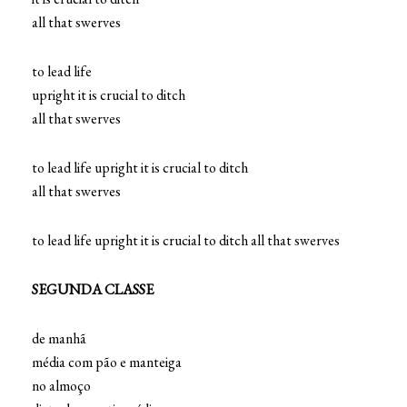
all that swerves
to lead life
upright it is crucial to ditch
all that swerves
to lead life upright it is crucial to ditch
all that swerves
to lead life upright it is crucial to ditch all that swerves
SEGUNDA CLASSE
de manhã
média com pão e manteiga
no almoço