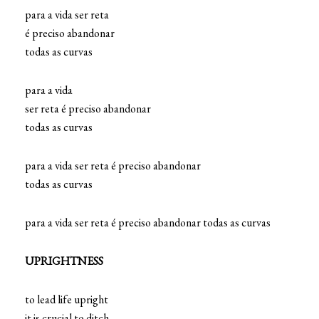
para a vida ser reta
é preciso abandonar
todas as curvas
para a vida
ser reta é preciso abandonar
todas as curvas
para a vida ser reta é preciso abandonar
todas as curvas
para a vida ser reta é preciso abandonar todas as curvas
UPRIGHTNESS
to lead life upright
it is crucial to ditch