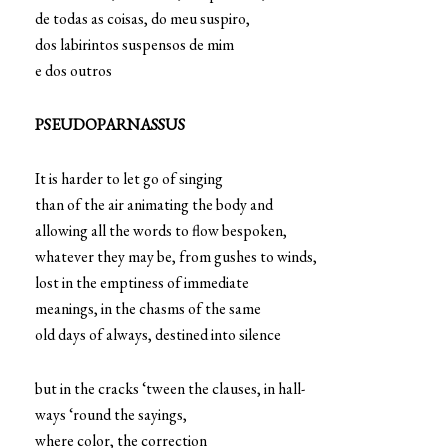
de todas as coisas, do meu suspiro,
dos labirintos suspensos de mim
e dos outros
PSEUDOPARNASSUS
It is harder to let go of singing
than of the air animating the body and
allowing all the words to flow bespoken,
whatever they may be, from gushes to winds,
lost in the emptiness of immediate
meanings, in the chasms of the same
old days of always, destined into silence
but in the cracks ‘tween the clauses, in hall-
ways ‘round the sayings,
where color, the correction