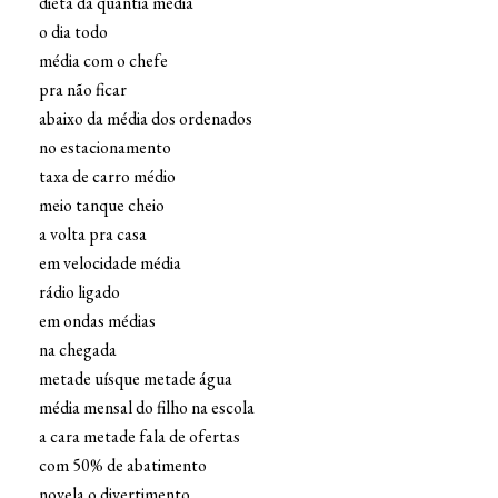
dieta da quantia média
o dia todo
média com o chefe
pra não ficar
abaixo da média dos ordenados
no estacionamento
taxa de carro médio
meio tanque cheio
a volta pra casa
em velocidade média
rádio ligado
em ondas médias
na chegada
metade uísque metade água
média mensal do filho na escola
a cara metade fala de ofertas
com 50% de abatimento
novela o divertimento