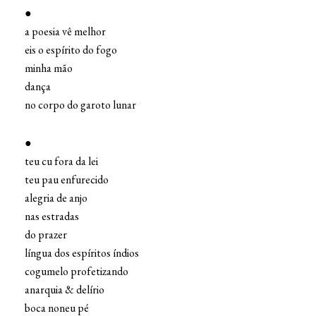
●
a poesia vê melhor
eis o espírito do fogo
minha mão
dança
no corpo do garoto lunar
●
teu cu fora da lei
teu pau enfurecido
alegria de anjo
nas estradas
do prazer
língua dos espíritos índios
cogumelo profetizando
anarquia & delírio
boca noneu pé