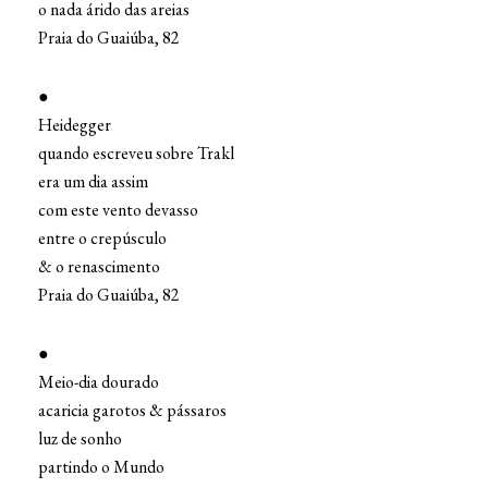
o nada árido das areias
Praia do Guaiúba, 82
●
Heidegger
quando escreveu sobre Trakl
era um dia assim
com este vento devasso
entre o crepúsculo
& o renascimento
Praia do Guaiúba, 82
●
Meio-dia dourado
acaricia garotos & pássaros
luz de sonho
partindo o Mundo