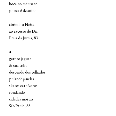
boca no meu saco
poesia é desatino
abrindo a Noite
ao excesso do Dia
Praia da Juréia, 83
●
garoto jaguar
& sua tribo
descendo dos telhados
pulando janelas
skates carnívoros
rondando
cidades mortas
São Paulo, 88