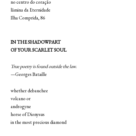
no centro do coração
lâmina da Eternidade
Ilha Comprida, 86
IN THE SHADOWPART
OF YOUR SCARLET SOUL
True poetry is found outside the law.
—Georges Bataille
whether debauchee
volcano or
androgyne
horse of Dionysus
in the most precious diamond