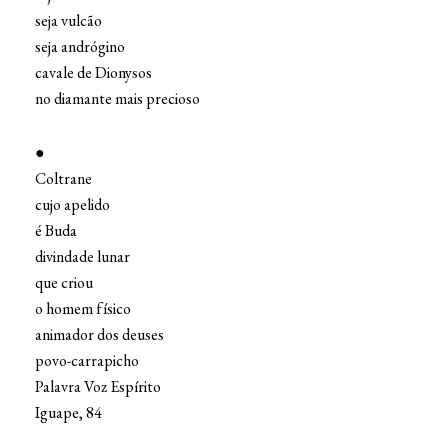
seja vulcão
seja andrógino
cavale de Dionysos
no diamante mais precioso
●
Coltrane
cujo apelido
é Buda
divindade lunar
que criou
o homem físico
animador dos deuses
povo-carrapicho
Palavra Voz Espírito
Iguape, 84