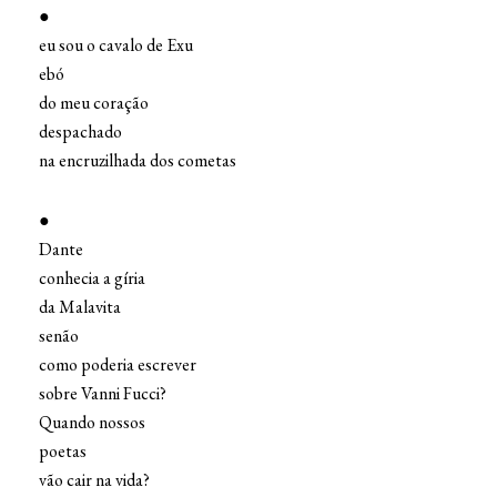
●
eu sou o cavalo de Exu
ebó
do meu coração
despachado
na encruzilhada dos cometas
●
Dante
conhecia a gíria
da Malavita
senão
como poderia escrever
sobre Vanni Fucci?
Quando nossos
poetas
vão cair na vida?