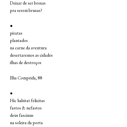
Deixar de ser broxas
pra serem bruxas?
●
piratas
plantados
na carne da aventura
desertaremos as cidades
ilhas de destroços
Ilha Comprida, 88
●
Hic habitat felicitas
fastos & nefastos
deus fascinus
na soleira da porta