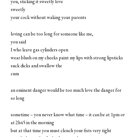
you, sticking it sweetly love
sweetly
your cock without waking your parents
loving can be too long for someone like me,
you said
I who leave gas cylinders open
wear blush on my cheeks paint my lips with strong lipsticks
suck dicks and swallow the
cum
an eminent danger would be too much love the danger for
so long
sometime – you never know what time – it can be at 1pm or
at 2h45 in the morning
but at that time you must clench your fists very tight