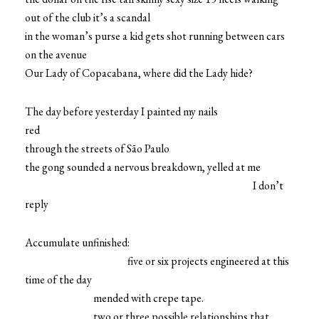
out of the club it’s a scandal
in the woman’s purse a kid gets shot running between cars
on the avenue
Our Lady of Copacabana, where did the Lady hide?
The day before yesterday I painted my nails
red
through the streets of São Paulo
the gong sounded a nervous breakdown, yelled at me
I don’t
reply
Accumulate unfinished:
five or six projects engineered at this
time of the day
mended with crepe tape.
two or three possible relationships that