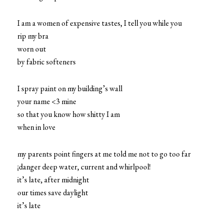
I am a women of expensive tastes, I tell you while you
rip my bra
worn out
by fabric softeners
I spray paint on my building’s wall
your name <3 mine
so that you know how shitty I am
when in love
my parents point fingers at me told me not to go too far
¡danger deep water, current and whirlpool!
it’s late, after midnight
our times save daylight
it’s late