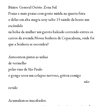
Búzios. General Osório. Zona Sul.
Praias e mais praias com gente miúda na quarta-feira
o dólar em alta magra sexy salto 15 saindo da boate um
escândalo
na bolsa da mulher um garoto baleado correndo entres os
carros da avenida Nossa Senhora de Copacabana, onde foi
que a Senhora se escondeu?
Anteontem pintei as unhas
de vermelho
pelas ruas de São Paulo
o gongo soou um colapso nervoso, gritou comigo
não
revido
Acumulam-se inacabados: