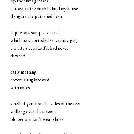
rip the skins greases
thrown in the ditch behind my house
disfigure the putrefied flesh
explosions scrap the steel
which now corroded serves as a gag
the city sleeps as if it had never
dawned
early morning
covers a rug infested
with mites
smell of garlic on the soles of the feet
walking over the streets
old people don’t wear shoes