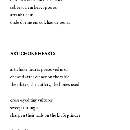
sobrevoa em helicópteros
arranha-céus
onde dorme em colchão de penas
ARTICHOKE HEARTS
artichoke hearts preserved in oil
chewed after dinner on the table
the plates, the cutlery, the bones used
cross-eyed tiny vultures
sweep through
sharpen their nails on the knife grinder