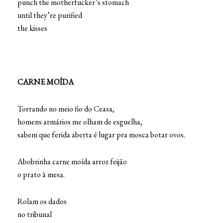
punch the motherfucker’s stomach
until they’re purified
the kisses
CARNE MOÍDA
Torrando no meio fio do Ceasa,
homens armários me olham de esguelha,
sabem que ferida aberta é lugar pra mosca botar ovos.
Abobrinha carne moída arroz feijão
o prato à mesa.
Rolam os dados
no tribunal