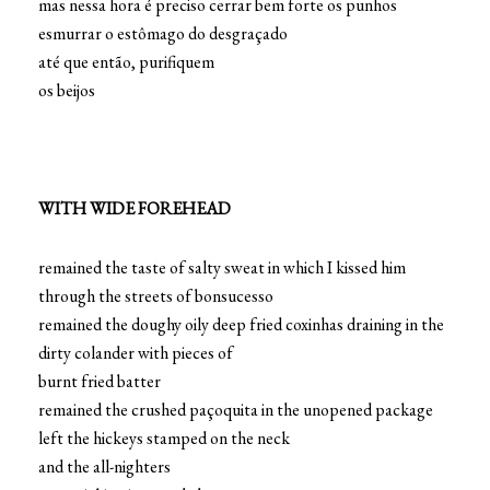
mas nessa hora é preciso cerrar bem forte os punhos
esmurrar o estômago do desgraçado
até que então, purifiquem
os beijos
WITH WIDE FOREHEAD
remained the taste of salty sweat in which I kissed him
through the streets of bonsucesso
remained the doughy oily deep fried coxinhas draining in the
dirty colander with pieces of
burnt fried batter
remained the crushed paçoquita in the unopened package
left the hickeys stamped on the neck
and the all-nighters