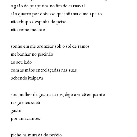
o grão de purpurina no fim do carnaval
são quatro por dois isso que inflama o meu peito
não chupo a espinha do peixe,
não como mocotó
sonho em me bronzear sob o sol de ramos
me banhar no piscinão
ao seu lado
com as mãos entrelaçadas nas suas
bebendo itaipava
sou mulher de gostos caros, digo a você enquanto
rasga meu sutiã
gasto
por amaciantes
picho na murada do prédio