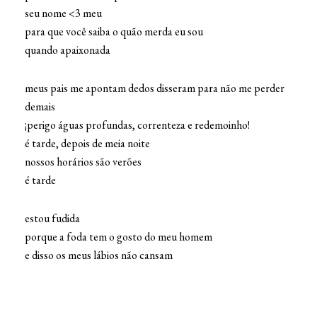
seu nome <3 meu
para que você saiba o quão merda eu sou
quando apaixonada
meus pais me apontam dedos disseram para não me perder
demais
¡perigo águas profundas, correnteza e redemoinho!
é tarde, depois de meia noite
nossos horários são verões
é tarde
estou fudida
porque a foda tem o gosto do meu homem
e disso os meus lábios não cansam