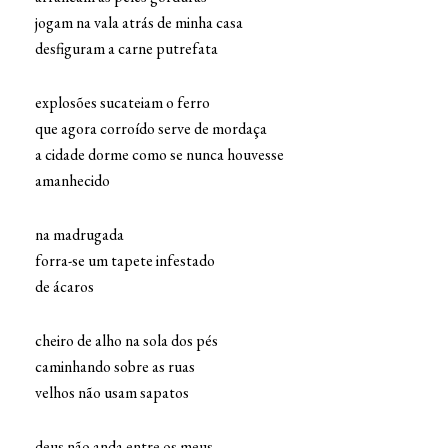
jogam na vala atrás de minha casa
desfiguram a carne putrefata
explosões sucateiam o ferro
que agora corroído serve de mordaça
a cidade dorme como se nunca houvesse
amanhecido
na madrugada
forra-se um tapete infestado
de ácaros
cheiro de alho na sola dos pés
caminhando sobre as ruas
velhos não usam sapatos
deus não anda entre os meus