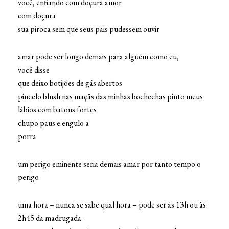
você, enfiando com doçura amor
com doçura
sua piroca sem que seus pais pudessem ouvir
amar pode ser longo demais para alguém como eu,
você disse
que deixo botijões de gás abertos
pincelo blush nas maçãs das minhas bochechas pinto meus
lábios com batons fortes
chupo paus e engulo a
porra
um perigo eminente seria demais amar por tanto tempo o
perigo
uma hora – nunca se sabe qual hora – pode ser às 13h ou às
2h45 da madrugada–