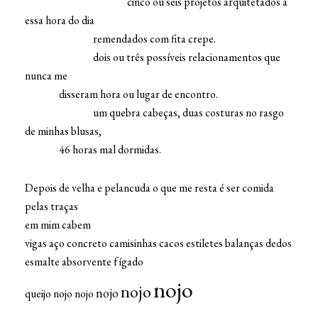
cinco ou seis projetos arquitetados a
essa hora do dia
remendados com fita crepe.
dois ou três possíveis relacionamentos que
nunca me
disseram hora ou lugar de encontro.
um quebra cabeças, duas costuras no rasgo
de minhas blusas,
46 horas mal dormidas.
Depois de velha e pelancuda o que me resta é ser comida
pelas traças
em mim cabem
vigas aço concreto camisinhas cacos estiletes balanças dedos
esmalte absorvente fígado
nojo
nojo
nojo
queijo nojo nojo