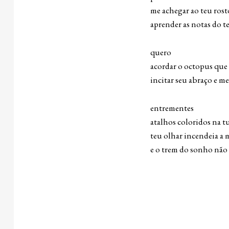
me achegar ao teu rost
aprender as notas do te
quero
acordar o octopus que
incitar seu abraço e me
entrementes
atalhos coloridos na 
teu olhar incendeia a 
e o trem do sonho não 
I 
Vi