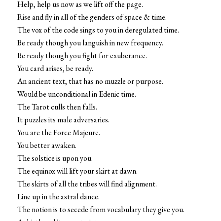
Help, help us now as we lift off the page.
Rise and fly in all of the genders of space & time.
The vox of the code sings to you in deregulated time.
Be ready though you languish in new frequency.
Be ready though you fight for exuberance.
You card arises, be ready.
An ancient text, that has no muzzle or purpose.
Would be unconditional in Edenic time.
The Tarot culls then falls.
It puzzles its male adversaries.
You are the Force Majeure.
You better awaken.
The solstice is upon you.
The equinox will lift your skirt at dawn.
The skirts of all the tribes will find alignment.
Line up in the astral dance.
The notion is to secede from vocabulary they give you.