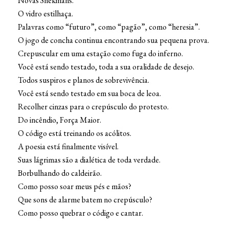
Novas Shekinahs.
O vidro estilhaça.
Palavras como “futuro”, como “pagão”, como “heresia”.
O jogo de concha continua encontrando sua pequena prova.
Crepuscular em uma estação como fuga do inferno.
Você está sendo testado, toda a sua oralidade de desejo.
Todos suspiros e planos de sobrevivência.
Você está sendo testado em sua boca de leoa.
Recolher cinzas para o crepúsculo do protesto.
Do incêndio, Força Maior.
O código está treinando os acólitos.
A poesia está finalmente visível.
Suas lágrimas são a dialética de toda verdade.
Borbulhando do caldeirão.
Como posso soar meus pés e mãos?
Que sons de alarme batem no crepúsculo?
Como posso quebrar o código e cantar.