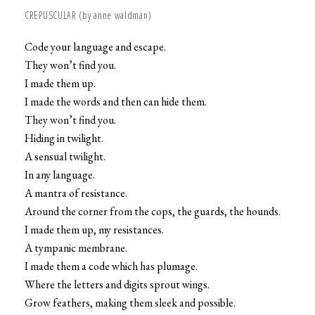
CREPUSCULAR (by anne waldman)
Code your language and escape.
They won’t find you.
I made them up.
I made the words and then can hide them.
They won’t find you.
Hiding in twilight.
A sensual twilight.
In any language.
A mantra of resistance.
Around the corner from the cops, the guards, the hounds.
I made them up, my resistances.
A tympanic membrane.
I made them a code which has plumage.
Where the letters and digits sprout wings.
Grow feathers, making them sleek and possible.