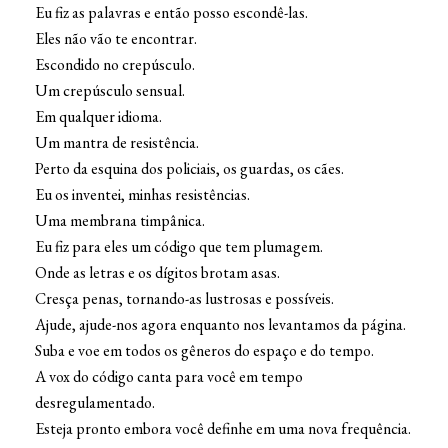
Eu fiz as palavras e então posso escondê-las.
Eles não vão te encontrar.
Escondido no crepúsculo.
Um crepúsculo sensual.
Em qualquer idioma.
Um mantra de resistência.
Perto da esquina dos policiais, os guardas, os cães.
Eu os inventei, minhas resistências.
Uma membrana timpânica.
Eu fiz para eles um código que tem plumagem.
Onde as letras e os dígitos brotam asas.
Cresça penas, tornando-as lustrosas e possíveis.
Ajude, ajude-nos agora enquanto nos levantamos da página.
Suba e voe em todos os gêneros do espaço e do tempo.
A vox do código canta para você em tempo
desregulamentado.
Esteja pronto embora você definhe em uma nova frequência.