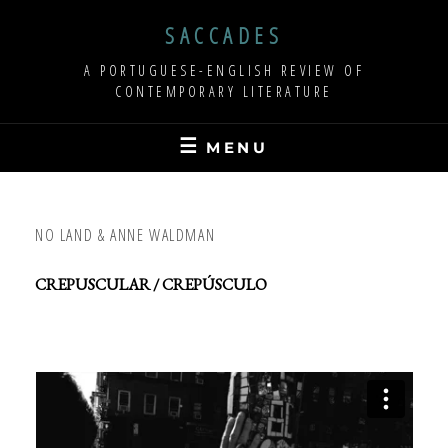
Skip
SACCADES
to
content
A PORTUGUESE-ENGLISH REVIEW OF
CONTEMPORARY LITERATURE
MENU
NO LAND & ANNE WALDMAN
CREPUSCULAR / CREPÚSCULO