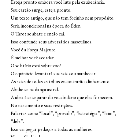
Esteja pronto embora você lute pela exuberância.
Seu cartão surge, esteja pronto.
Um texto antigo, que não tem focinho nem propósito.
Seria incondicional na época do Éden.
O Tarot se abate e então cai.
Isso confunde seus adversários masculinos.
Você é a Força Majeure.
É melhor você acordar.
O solstício está sobre você.
O equinócio levantará sua saia ao amanhecer.
As saias de todas as tribos encontrarão alinhamento.
Alinhe-se na dança astral.
A ideia é se separar do vocabulário que eles fornecem.
No nascimento e suas restrições.
Palavras como “local”, “privado”, “estratégia”, “hino”,
“dele”.
Isso vai pegar pedaços a todas as mulheres.