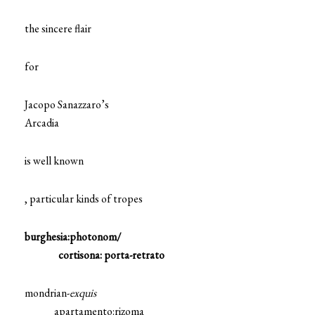
the sincere flair
for
Jacopo Sanazzaro’s
Arcadia
is well known
, particular kinds of tropes
burghesia:photonom/
cortisona: porta-retrato
mondrian-
exquis
apartamento:rizoma