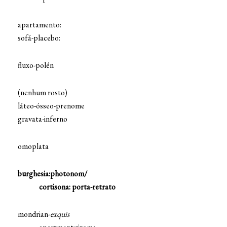
apartamento:
sofá-placebo:
fluxo-polén
(nenhum rosto)
láteo-ósseo-prenome
gravata-inferno
omoplata
burghesia:photonom/
cortisona: porta-retrato
mondrian-
exquis