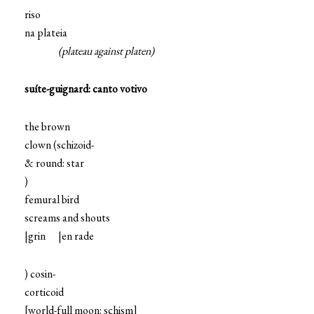
riso
na plateia
(plateau against platen)
suíte-guignard: canto votivo
the brown
clown (schizoid-
& round: star
)
femural bird
screams and shouts
|grin |en rade
) cosin-
corticoid
[world-full moon: schism]